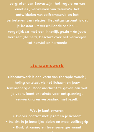
vergroten van
Bewustzijn, het r
eguleren van
emoties , v
erwerken van Trauma's, het
ontwikkelen van zelfcompassie en het
verbeteren van relaties. Het uitgangspunt is dat
je bestaat uit verschillende ‘delen’ –
vergelijkbaar met een innerlijk gezin – én jouw
kernzelf (de Self), beschikt over het vermogen
tot herstel en harmonie
Lichaamswerk
Lichaamswerk is een vorm van therapie waarbij
heling ontstaat via het lichaam en jouw
levensenergie. Door aandacht te geven aan wat
je voelt, komt er ruimte voor ontspanning,
verwerking en verbinding met jezelf.
Wat je kunt ervaren:
• Dieper contact met jezelf en je lichaam
• Inzicht in je innerlijke delen en meer zelfbegrip
• Rust, stroming en levensenergie vanuit